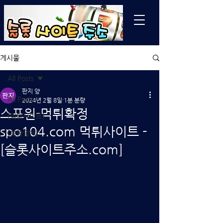
게시물
All Posts
판지 양
All Posts
2024년 2월 8일
1분 분량
스포원-먹튀확정
[먹튀사이트]
spo104.com 먹튀사이트 -
[보증업체]
[슬롯사이트주소.com]