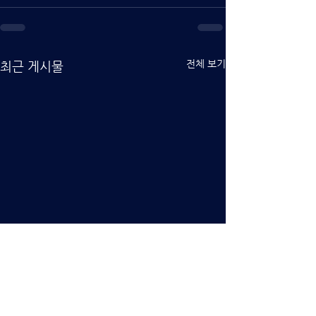
전체 보기
최근 게시물