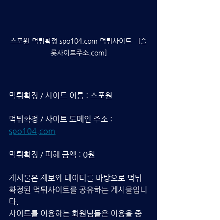
스포원-먹튀확정 spo104.com 먹튀사이트 - [슬
롯사이트주소.com]
먹튀확정 / 사이트 이름 : 스포원
먹튀확정 / 사이트 도메인 주소 : 
spo104.com
먹튀확정 / 피해 금액 : 0원
게시물은 제보와 데이터를 바탕으로 먹튀 
확정된 먹튀사이트를 공유하는 게시물입니
다.
사이트를 이용하는 회원님들은 이용을 중