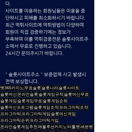
다.
사이트를 이용하는 회원님들은 이용을 중
단하시고 피해를 최소화하시기 바랍니다. 
최근 먹튀사이트에 먹튀방법이 다양하며 
회원이 직접 검증하기에는 정보가 
부족하며 이를 먹튀검증전문 슬롯사이트주
소에서 무료로 진행하고 있습니다.  
24시간 문의주시기 바랍니다.
" 슬롯사이트주소 " 보증업체 사고 발생시 
전액 보상합니다.
벳365카지노
무료슬롯
슬롯나라
슬롯사이트
슬롯머신
온라인슬롯
슬롯게임규칙
슬롯머신무료
슬롯게임
슬롯게임무료
슬롯게임순위
슬롯머신프로그램
슬롯게임조작
프라그마틱조작
프라그마틱
프라그마틱게임
슬롯머신게임
프라그마틱순위
프라그마틱가입
온라인슬롯게임추천
에볼루션카지노
터틀벳
세븐벳