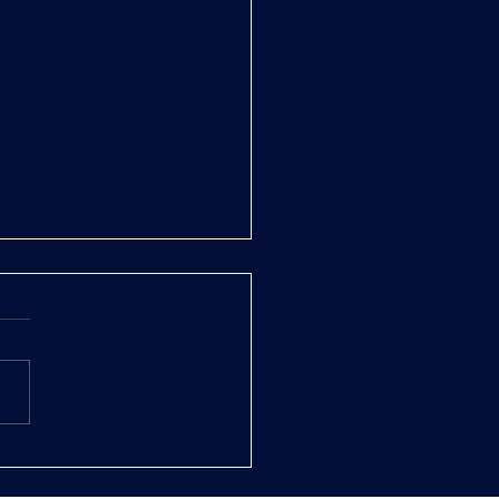
 -먹튀확정 pay-
6.com 먹튀사이트 - [슬롯