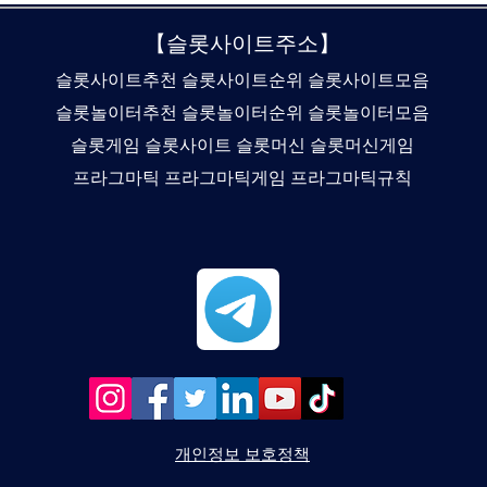
소.com]
사이
【슬롯사이트주소】
슬롯사이트추천 슬롯사이트순위 슬롯사이트모음
슬롯놀이터추천 슬롯놀이터순위 슬롯놀이터모음
슬롯게임 슬롯사이트 슬롯머신 슬롯머신게임
프라그마틱 프라그마틱게임 프라그마틱규칙
개인정보 보호정책