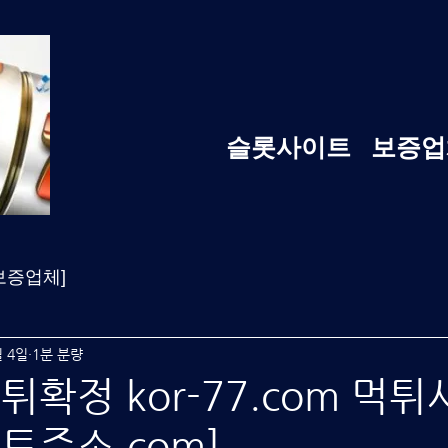
슬롯사이트
보증업
보증업체]
월 4일
1분 분량
확정 kor-77.com 먹튀
트주소.com]