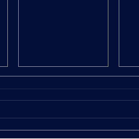
메이드-먹튀확정 md-88.com
롤페이
먹튀사이트 - [슬롯사이트주
124