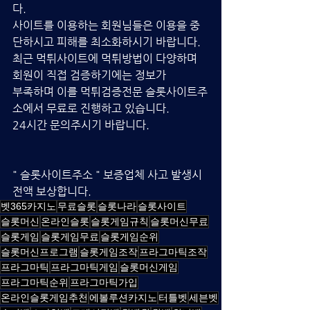
다.
사이트를 이용하는 회원님들은 이용을 중
단하시고 피해를 최소화하시기 바랍니다. 
최근 먹튀사이트에 먹튀방법이 다양하며 
회원이 직접 검증하기에는 정보가 
부족하며 이를 먹튀검증전문 슬롯사이트주
소에서 무료로 진행하고 있습니다.  
24시간 문의주시기 바랍니다.
" 슬롯사이트주소 " 보증업체 사고 발생시 
전액 보상합니다.
벳365카지노
무료슬롯
슬롯나라
슬롯사이트
슬롯머신
온라인슬롯
슬롯게임규칙
슬롯머신무료
슬롯게임
슬롯게임무료
슬롯게임순위
슬롯머신프로그램
슬롯게임조작
프라그마틱조작
프라그마틱
프라그마틱게임
슬롯머신게임
프라그마틱순위
프라그마틱가입
온라인슬롯게임추천
에볼루션카지노
터틀벳
세븐벳