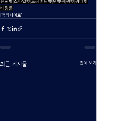
슈퍼벳
스마일벳
트레이딩벳
원벳원
윈벳
위너벳
배팅룸
[먹튀사이트]
전체 보기
최근 게시물