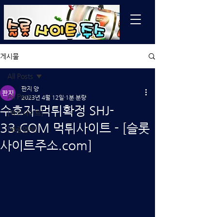
게시물
All Posts
판지 양
All Posts
2023년 4월 12일
1분 분량
수호자-먹튀확정 SHJ-
[먹튀사이트]
33.COM 먹튀사이트 - [슬롯
[보증업체]
사이트주소.com]