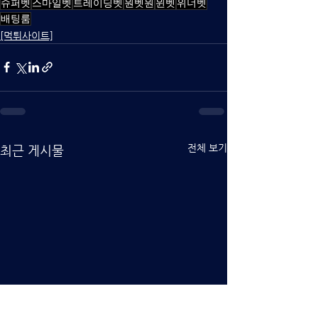
슈퍼벳
스마일벳
트레이딩벳
원벳원
윈벳
위너벳
배팅룸
[먹튀사이트]
전체 보기
최근 게시물