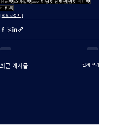
슈퍼벳
스마일벳
트레이딩벳
원벳원
윈벳
위너벳
배팅룸
[먹튀사이트]
전체 보기
최근 게시물