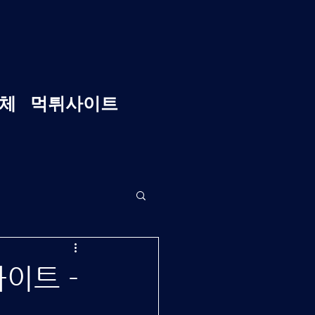
체
먹튀사이트
사이트 -