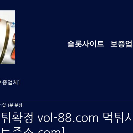
슬롯사이트
보증업
보증업체]
 1일
1분 분량
확정 vol-88.com 먹튀
트주소.com]