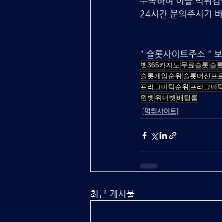
부족하며 이를 먹튀검
24시간 문의주시기 
" 슬롯사이트주소 " 
벳365카지노
무료슬롯
슬
슬롯게임순위
슬롯머신프
프라그마틱순위
프라그마
윈벳
위너벳
배팅룸
[먹튀사이트]
최근 게시물