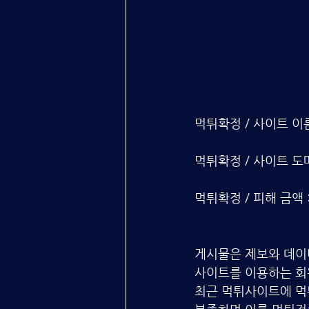
먹튀확정 / 사이트 이름
먹튀확정 / 사이트 도메인
먹튀확정 / 피해 금액 :
게시물은 제보와 데이
사이트를 이용하는 회
최근 먹튀사이트에 먹