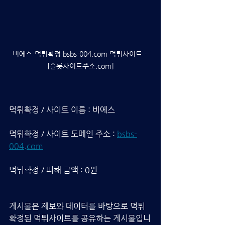
비에스-먹튀확정 bsbs-004.com 먹튀사이트 - 
[슬롯사이트주소.com]
먹튀확정 / 사이트 이름 : 비에스
먹튀확정 / 사이트 도메인 주소 : 
bsbs-
004.com
먹튀확정 / 피해 금액 : 0원
게시물은 제보와 데이터를 바탕으로 먹튀 
확정된 먹튀사이트를 공유하는 게시물입니