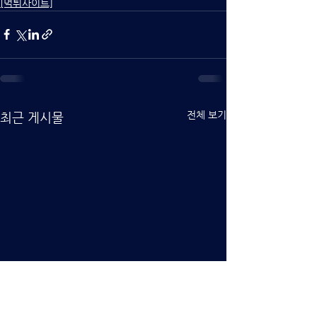
[먹튀사이트]
전체 보기
최근 게시물