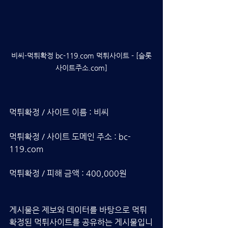
비씨-먹튀확정 bc-119.com 먹튀사이트 - [슬롯
사이트주소.com]
먹튀확정 / 사이트 이름 : 비씨
먹튀확정 / 사이트 도메인 주소 : bc-
119.com
먹튀확정 / 피해 금액 : 400,000원
게시물은 제보와 데이터를 바탕으로 먹튀 
확정된 먹튀사이트를 공유하는 게시물입니