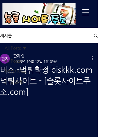
게시물
All Posts
판지 양
All Posts
2023년 10월 12일
1분 분량
비스 -먹튀확정 biskkk.com
[먹튀사이트]
먹튀사이트 - [슬롯사이트주
[보증업체]
소.com]