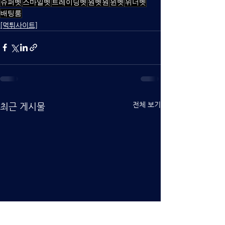
슈퍼벳
스마일벳
트레이딩벳
원벳원
윈벳
위너벳
배팅룸
[먹튀사이트]
전체 보기
최근 게시물