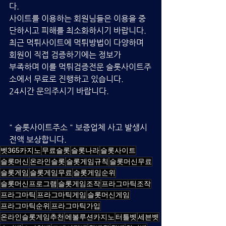
다.
사이트를 이용하는 회원님들은 이용을 중
단하시고 피해를 최소화하시기 바랍니다. 
최근 먹튀사이트에 먹튀방법이 다양하며 
회원이 직접 검증하기에는 정보가 
부족하며 이를 먹튀검증전문 슬롯사이트주
소에서 무료로 진행하고 있습니다.  
24시간 문의주시기 바랍니다.
" 슬롯사이트주소 " 보증업체 사고 발생시 
전액 보상합니다.
벳365카지노
무료슬롯
슬롯나라
슬롯사이트
슬롯머신
온라인슬롯
슬롯게임규칙
슬롯머신무료
슬롯게임
슬롯게임무료
슬롯게임순위
슬롯머신프로그램
슬롯게임조작
프라그마틱조작
프라그마틱
프라그마틱게임
슬롯머신게임
프라그마틱순위
프라그마틱가입
온라인슬롯게임추천
에볼루션카지노
터틀벳
세븐벳