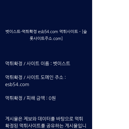
벳이스트-먹튀확정 esb54.com 먹튀사이트 - [슬
롯사이트주소.com]
먹튀확정 / 사이트 이름 : 벳이스트
먹튀확정 / 사이트 도메인 주소 : 
esb54.com
먹튀확정 / 피해 금액 : 0원
게시물은 제보와 데이터를 바탕으로 먹튀 
확정된 먹튀사이트를 공유하는 게시물입니