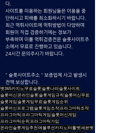
다.
사이트를 이용하는 회원님들은 이용을 중
단하시고 피해를 최소화하시기 바랍니다. 
최근 먹튀사이트에 먹튀방법이 다양하며 
회원이 직접 검증하기에는 정보가 
부족하며 이를 먹튀검증전문 슬롯사이트주
소에서 무료로 진행하고 있습니다.  
24시간 문의주시기 바랍니다.
" 슬롯사이트주소 " 보증업체 사고 발생시 
전액 보상합니다.
벳365카지노
무료슬롯
슬롯나라
슬롯사이트
슬롯머신
온라인슬롯
슬롯게임규칙
슬롯머신무료
슬롯게임
슬롯게임무료
슬롯게임순위
슬롯머신프로그램
슬롯게임조작
프라그마틱조작
프라그마틱
프라그마틱게임
슬롯머신게임
프라그마틱순위
프라그마틱가입
온라인슬롯게임추천
에볼루션카지노
터틀벳
세븐벳