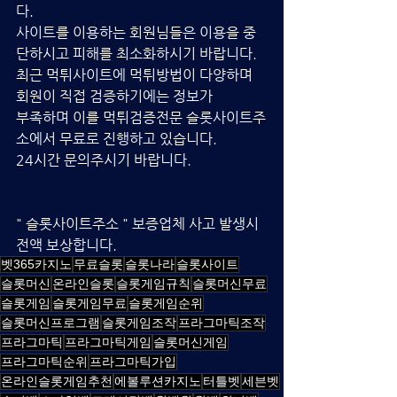
다.
사이트를 이용하는 회원님들은 이용을 중
단하시고 피해를 최소화하시기 바랍니다. 
최근 먹튀사이트에 먹튀방법이 다양하며 
회원이 직접 검증하기에는 정보가 
부족하며 이를 먹튀검증전문 슬롯사이트주
소에서 무료로 진행하고 있습니다.  
24시간 문의주시기 바랍니다.
" 슬롯사이트주소 " 보증업체 사고 발생시 
전액 보상합니다.
벳365카지노
무료슬롯
슬롯나라
슬롯사이트
슬롯머신
온라인슬롯
슬롯게임규칙
슬롯머신무료
슬롯게임
슬롯게임무료
슬롯게임순위
슬롯머신프로그램
슬롯게임조작
프라그마틱조작
프라그마틱
프라그마틱게임
슬롯머신게임
프라그마틱순위
프라그마틱가입
온라인슬롯게임추천
에볼루션카지노
터틀벳
세븐벳