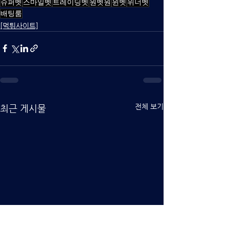
슈퍼벳
스마일벳
트레이딩벳
원벳원
윈벳
위너벳
배팅룸
[먹튀사이트]
전체 보기
최근 게시물