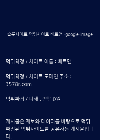
슬롯사이트 먹튀사이트 베트맨 -google-image
먹튀확정 / 사이트 이름 : 베트맨
먹튀확정 / 사이트 도메인 주소 : 
3578r.com
먹튀확정 / 피해 금액 : 0원
게시물은 제보와 데이터를 바탕으로 먹튀 
확정된 먹튀사이트를 공유하는 게시물입니
다.