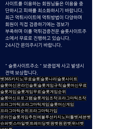
사이트를 이용하는 회원님들은 이용을 중
단하시고 피해를 최소화하시기 바랍니다. 
최근 먹튀사이트에 먹튀방법이 다양하며 
회원이 직접 검증하기에는 정보가 
부족하며 이를 먹튀검증전문 슬롯사이트주
소에서 무료로 진행하고 있습니다.  
24시간 문의주시기 바랍니다.
" 슬롯사이트주소 " 보증업체 사고 발생시 
전액 보상합니다.
벳365카지노
무료슬롯
슬롯나라
슬롯사이트
슬롯머신
온라인슬롯
슬롯게임규칙
슬롯머신무료
슬롯게임
슬롯게임무료
슬롯게임순위
슬롯머신프로그램
슬롯게임조작
프라그마틱조작
프라그마틱
프라그마틱게임
슬롯머신게임
프라그마틱순위
프라그마틱가입
온라인슬롯게임추천
에볼루션카지노
터틀벳
세븐벳
슈퍼벳
스마일벳
트레이딩벳
원벳원
윈벳
위너벳