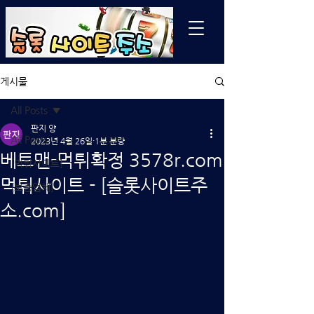
게시물
All Posts
판지 양
All Posts
2023년 4월 26일
1분 분량
베트맨-먹튀확정 3578r.com
[먹튀사이트]
먹튀사이트 - [슬롯사이트주
[보증업체]
소.com]