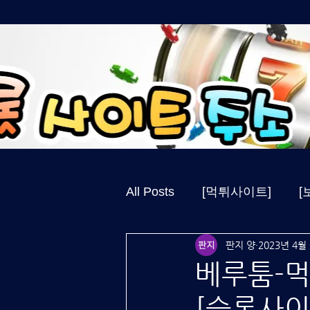
All Posts
[먹튀사이트]
[
판지 양
2023년 4월
베루툼-먹
[슬롯사이