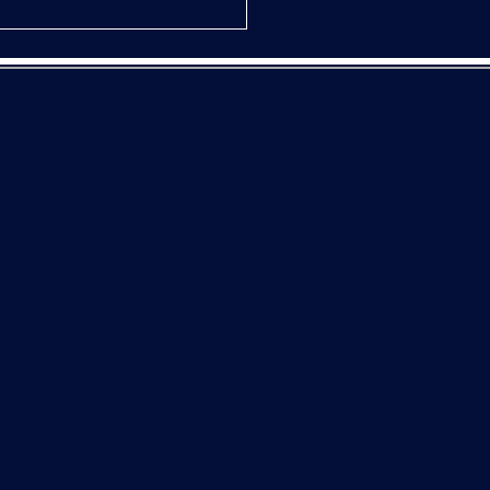
 -먹튀확정 pay-
6.com 먹튀사이트 - [슬롯
트주소.com]