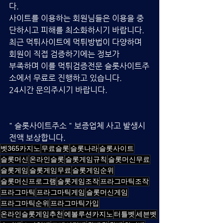
다.
사이트를 이용하는 회원님들은 이용을 중
단하시고 피해를 최소화하시기 바랍니다. 
최근 먹튀사이트에 먹튀방법이 다양하며 
회원이 직접 검증하기에는 정보가 
부족하며 이를 먹튀검증전문 슬롯사이트주
소에서 무료로 진행하고 있습니다.  
24시간 문의주시기 바랍니다.
" 슬롯사이트주소 " 보증업체 사고 발생시 
전액 보상합니다.
벳365카지노
무료슬롯
슬롯나라
슬롯사이트
슬롯머신
온라인슬롯
슬롯게임규칙
슬롯머신무료
슬롯게임
슬롯게임무료
슬롯게임순위
슬롯머신프로그램
슬롯게임조작
프라그마틱조작
프라그마틱
프라그마틱게임
슬롯머신게임
프라그마틱순위
프라그마틱가입
온라인슬롯게임추천
에볼루션카지노
터틀벳
세븐벳