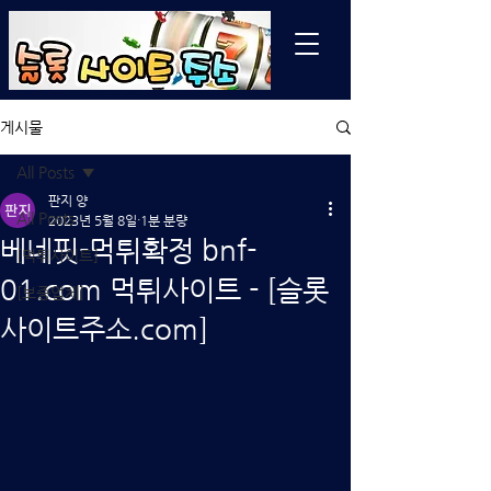
게시물
All Posts
판지 양
All Posts
2023년 5월 8일
1분 분량
베네핏-먹튀확정 bnf-
[먹튀사이트]
01.com 먹튀사이트 - [슬롯
[보증업체]
사이트주소.com]