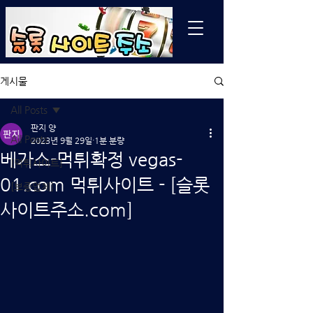
게시물
All Posts
판지 양
All Posts
2023년 9월 29일
1분 분량
베가스-먹튀확정 vegas-
[먹튀사이트]
01.com 먹튀사이트 - [슬롯
[보증업체]
사이트주소.com]