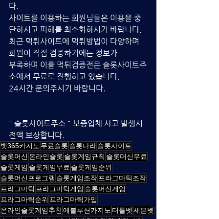
다.
사이트를 이용하는 회원님들은 이용을 중
단하시고 피해를 최소화하시기 바랍니다. 
최근 먹튀사이트에 먹튀방법이 다양하며 
회원이 직접 검증하기에는 정보가 
부족하며 이를 먹튀검증전문 슬롯사이트주
소에서 무료로 진행하고 있습니다.  
24시간 문의주시기 바랍니다.
" 슬롯사이트주소 " 보증업체 사고 발생시 
전액 보상합니다.
벳365카지노
무료슬롯
슬롯나라
슬롯사이트
슬롯머신
온라인슬롯
슬롯게임규칙
슬롯머신무료
슬롯게임
슬롯게임무료
슬롯게임순위
슬롯머신프로그램
슬롯게임조작
프라그마틱조작
프라그마틱
프라그마틱게임
슬롯머신게임
프라그마틱순위
프라그마틱가입
온라인슬롯게임추천
에볼루션카지노
터틀벳
세븐벳