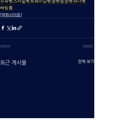
슈퍼벳
스마일벳
트레이딩벳
원벳원
윈벳
위너벳
배팅룸
[먹튀사이트]
전체 보기
최근 게시물