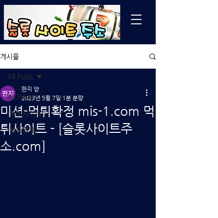
게시물
All Posts
판지 양
All Posts
2023년 5월 7일
1분 분량
미션-먹튀확정 mis-1.com 먹
[먹튀사이트]
튀사이트 - [슬롯사이트주
[보증업체]
소.com]