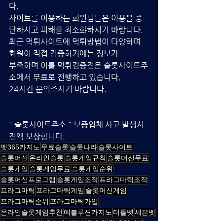
다.
사이트를 이용하는 회원님들은 이용을 중
단하시고 피해를 최소화하시기 바랍니다. 
최근 먹튀사이트에 먹튀방법이 다양하며 
회원이 직접 검증하기에는 정보가 
부족하며 이를 먹튀검증전문 슬롯사이트주
소에서 무료로 진행하고 있습니다.  
24시간 문의주시기 바랍니다.
" 슬롯사이트주소 " 보증업체 사고 발생시 
전액 보상합니다.
벳365카지노
무료슬롯
슬롯나라
슬롯사이트
슬롯머신
온라인슬롯
슬롯게임규칙
슬롯머신무료
슬롯게임
슬롯게임무료
슬롯게임순위
슬롯머신프로그램
슬롯게임조작
프라그마틱조작
프라그마틱
프라그마틱게임
슬롯머신게임
프라그마틱순위
프라그마틱가입
온라인슬롯게임추천
에볼루션카지노
터틀벳
세븐벳