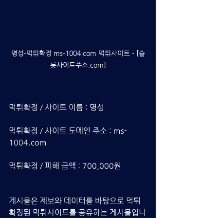
명성-먹튀확정 ms-1004.com 먹튀사이트 - [슬
롯사이트주소.com]
먹튀확정 / 사이트 이름 : 명성
먹튀확정 / 사이트 도메인 주소 : ms-
1004.com
먹튀확정 / 피해 금액 : 700,000원
게시물은 제보와 데이터를 바탕으로 먹튀 
확정된 먹튀사이트를 공유하는 게시물입니