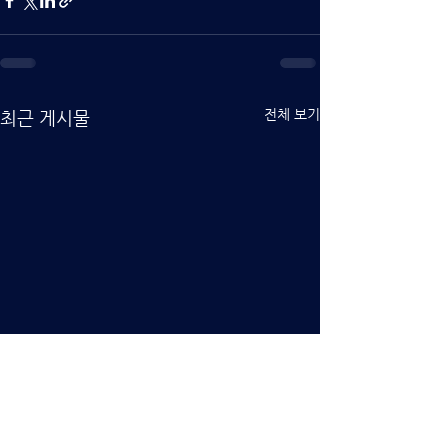
전체 보기
최근 게시물