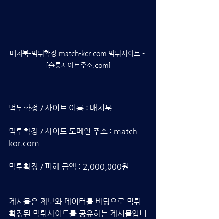
매치북-먹튀확정 match-kor.com 먹튀사이트 - 
[슬롯사이트주소.com]
먹튀확정 / 사이트 이름 : 매치북
먹튀확정 / 사이트 도메인 주소 : match-
kor.com
먹튀확정 / 피해 금액 : 2,000,000원
게시물은 제보와 데이터를 바탕으로 먹튀 
확정된 먹튀사이트를 공유하는 게시물입니