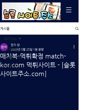
게시물
All Posts
판지 양
All Posts
2023년 5월 25일
1분 분량
매치북-먹튀확정 match-
[먹튀사이트]
kor.com 먹튀사이트 - [슬롯
[보증업체]
사이트주소.com]