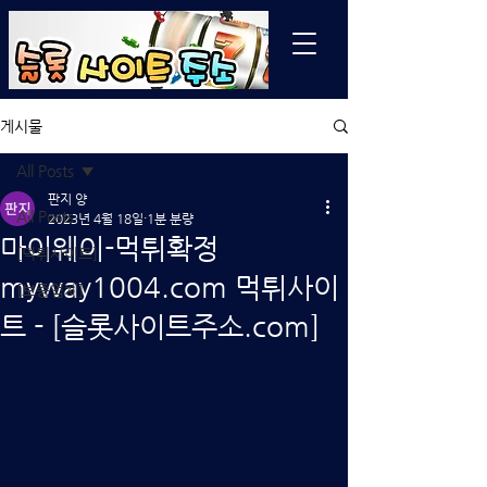
게시물
All Posts
판지 양
All Posts
2023년 4월 18일
1분 분량
마이웨이-먹튀확정
[먹튀사이트]
myway1004.com 먹튀사이
[보증업체]
트 - [슬롯사이트주소.com]