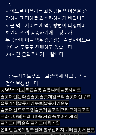
다.
사이트를 이용하는 회원님들은 이용을 중
단하시고 피해를 최소화하시기 바랍니다. 
최근 먹튀사이트에 먹튀방법이 다양하며 
회원이 직접 검증하기에는 정보가 
부족하며 이를 먹튀검증전문 슬롯사이트주
소에서 무료로 진행하고 있습니다.  
24시간 문의주시기 바랍니다.
" 슬롯사이트주소 " 보증업체 사고 발생시 
전액 보상합니다.
벳365카지노
무료슬롯
슬롯나라
슬롯사이트
슬롯머신
온라인슬롯
슬롯게임규칙
슬롯머신무료
슬롯게임
슬롯게임무료
슬롯게임순위
슬롯머신프로그램
슬롯게임조작
프라그마틱조작
프라그마틱
프라그마틱게임
슬롯머신게임
프라그마틱순위
프라그마틱가입
온라인슬롯게임추천
에볼루션카지노
터틀벳
세븐벳