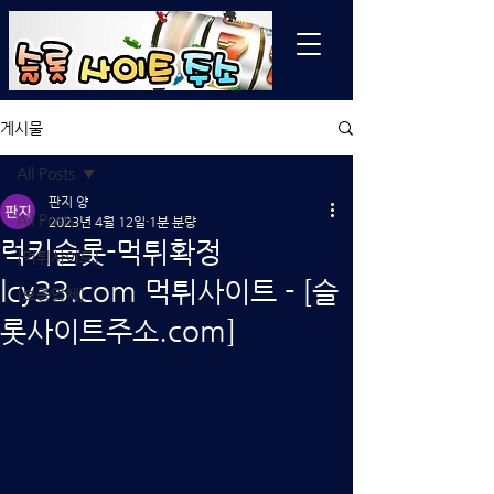
게시물
All Posts
판지 양
All Posts
2023년 4월 12일
1분 분량
럭키슬롯-먹튀확정
[먹튀사이트]
lcy33.com 먹튀사이트 - [슬
[보증업체]
롯사이트주소.com]