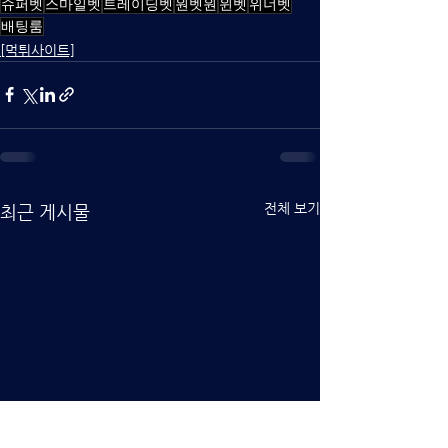
슈퍼벳
스마일벳
트레이딩벳
원벳원
윈벳
위너벳
배팅룸
[먹튀사이트]
전체 보기
최근 게시물