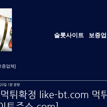
슬롯사이트
보증업
보증업체]
 20일
1분 분량
튀확정 like-bt.com 
이트주소.com]