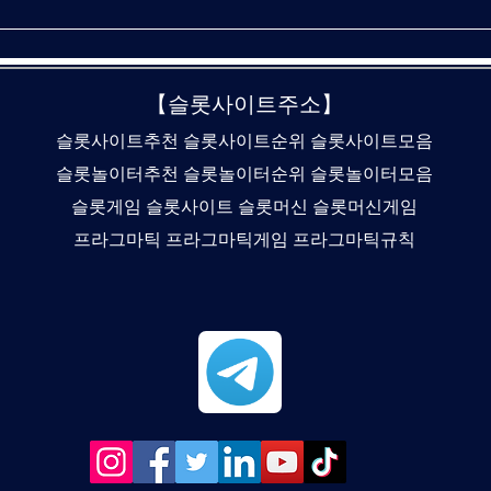
메이드-먹튀확정 md-88.com
롤페이
먹튀사이트 - [슬롯사이트주
124
소.com]
사이
【슬롯사이트주소】
슬롯사이트추천 슬롯사이트순위 슬롯사이트모음
슬롯놀이터추천 슬롯놀이터순위 슬롯놀이터모음
슬롯게임 슬롯사이트 슬롯머신 슬롯머신게임
프라그마틱 프라그마틱게임 프라그마틱규칙