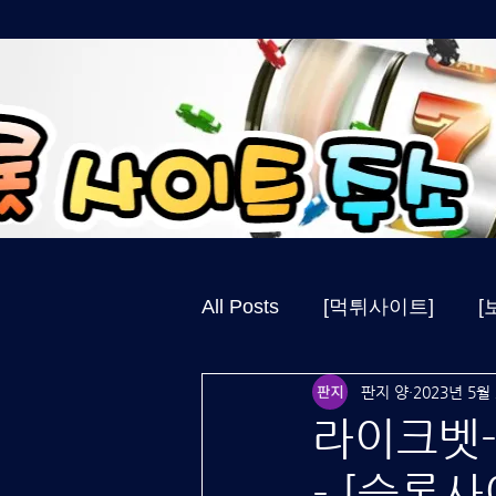
All Posts
[먹튀사이트]
[
판지 양
2023년 5월
라이크벳-먹
- [슬롯사