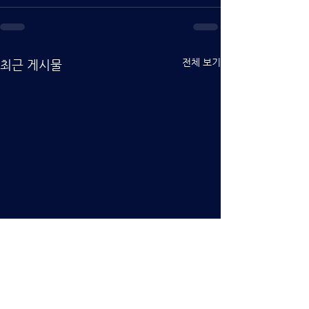
전체 보기
최근 게시물