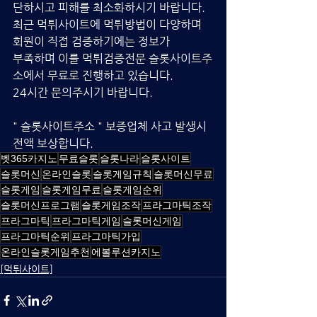
단하시고 피해를 최소화하시기 바랍니다. 
최근 먹튀사이트에 먹튀방법이 다양하며 
회원이 직접 검증하기에는 정보가 
부족하며 이를 먹튀검증전문 슬롯사이트주
소에서 무료로 진행하고 있습니다.  
24시간 문의주시기 바랍니다.
" 슬롯사이트주소 " 보증업체 사고 발생시 
전액 보상합니다.
벳365카지노
무료슬롯
슬롯나라
슬롯사이트
슬롯머신
온라인슬롯
슬롯게임규칙
슬롯머신무료
슬롯게임
슬롯게임무료
슬롯게임순위
슬롯머신프로그램
슬롯게임조작
프라그마틱조작
프라그마틱
프라그마틱게임
슬롯머신게임
프라그마틱순위
프라그마틱가입
온라인슬롯게임추천
에볼루션카지노
[먹튀사이트]