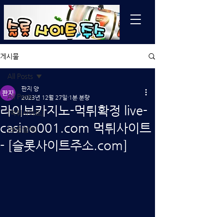
게시물
All Posts
판지 양
All Posts
2023년 12월 27일
1분 분량
라이브카지노-먹튀확정 live-
[먹튀사이트]
casino001.com 먹튀사이트
[보증업체]
- [슬롯사이트주소.com]