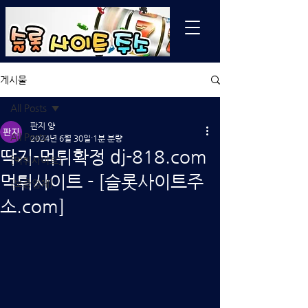
게시물
All Posts
판지 양
All Posts
2024년 6월 30일
1분 분량
딱지-먹튀확정 dj-818.com
[먹튀사이트]
먹튀사이트 - [슬롯사이트주
[보증업체]
소.com]