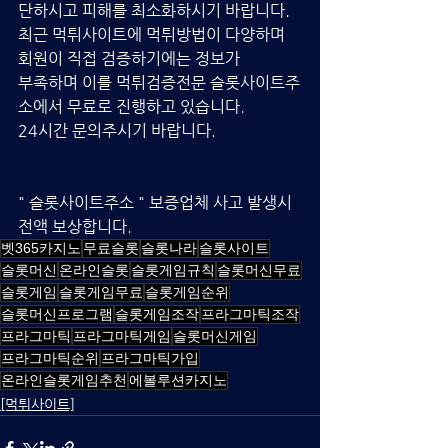
단하시고 피해를 최소화하시기 바랍니다. 
최근 먹튀사이트에 먹튀방법이 다양하며 
회원이 직접 검증하기에는 정보가 
부족하며 이를 먹튀검증전문 슬롯사이트주
소에서 무료로 진행하고 있습니다.  
24시간 문의주시기 바랍니다.
" 슬롯사이트주소 " 보증업체 사고 발생시 
전액 보상합니다.
벳365카지노
무료슬롯
슬롯나라
슬롯사이트
슬롯머신
온라인슬롯
슬롯게임규칙
슬롯머신무료
슬롯게임
슬롯게임무료
슬롯게임순위
슬롯머신프로그램
슬롯게임조작
프라그마틱조작
프라그마틱
프라그마틱게임
슬롯머신게임
프라그마틱순위
프라그마틱가입
온라인슬롯게임추천
에볼루션카지노
[먹튀사이트]