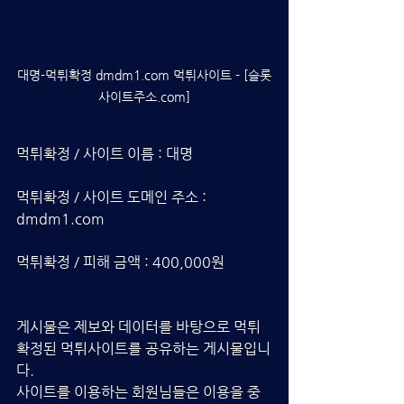
대명-먹튀확정 dmdm1.com 먹튀사이트 - [슬롯
사이트주소.com]
먹튀확정 / 사이트 이름 : 대명
먹튀확정 / 사이트 도메인 주소 : 
dmdm1.com
먹튀확정 / 피해 금액 : 400,000원
게시물은 제보와 데이터를 바탕으로 먹튀 
확정된 먹튀사이트를 공유하는 게시물입니
다.
사이트를 이용하는 회원님들은 이용을 중