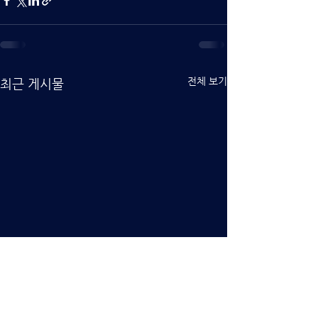
전체 보기
최근 게시물