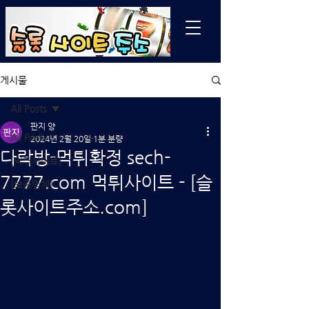
게시물
All Posts
판지 양
All Posts
2024년 2월 20일
1분 분량
다락방-먹튀확정 sech-
[먹튀사이트]
7777.com 먹튀사이트 - [슬
[보증업체]
롯사이트주소.com]