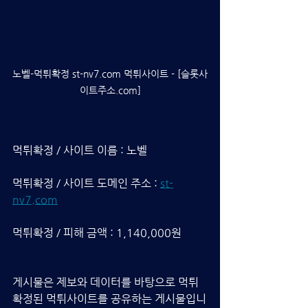
노벨-먹튀확정 st-nv7.com 먹튀사이트 - [슬롯사
이트주소.com]
먹튀확정 / 사이트 이름 : 노벨
먹튀확정 / 사이트 도메인 주소 : 
st-
nv7.com
먹튀확정 / 피해 금액 : 1,140,000원
게시물은 제보와 데이터를 바탕으로 먹튀 
확정된 먹튀사이트를 공유하는 게시물입니