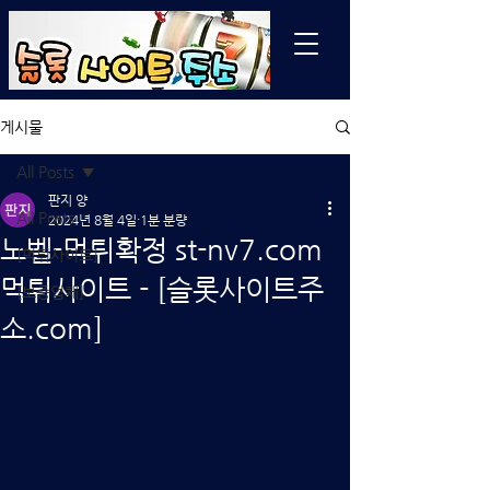
게시물
All Posts
판지 양
All Posts
2024년 8월 4일
1분 분량
노벨-먹튀확정 st-nv7.com
[먹튀사이트]
먹튀사이트 - [슬롯사이트주
[보증업체]
소.com]