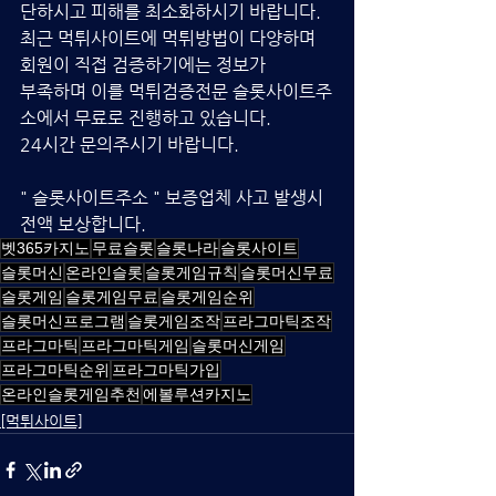
단하시고 피해를 최소화하시기 바랍니다. 
최근 먹튀사이트에 먹튀방법이 다양하며 
회원이 직접 검증하기에는 정보가 
부족하며 이를 먹튀검증전문 슬롯사이트주
소에서 무료로 진행하고 있습니다.  
24시간 문의주시기 바랍니다.
" 슬롯사이트주소 " 보증업체 사고 발생시 
전액 보상합니다.
벳365카지노
무료슬롯
슬롯나라
슬롯사이트
슬롯머신
온라인슬롯
슬롯게임규칙
슬롯머신무료
슬롯게임
슬롯게임무료
슬롯게임순위
슬롯머신프로그램
슬롯게임조작
프라그마틱조작
프라그마틱
프라그마틱게임
슬롯머신게임
프라그마틱순위
프라그마틱가입
온라인슬롯게임추천
에볼루션카지노
[먹튀사이트]