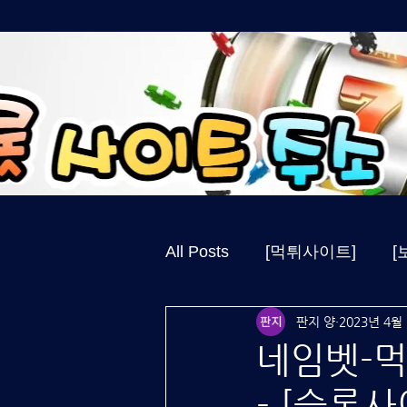
All Posts
[먹튀사이트]
[
판지 양
2023년 4월
네임벳-먹튀
- [슬롯사