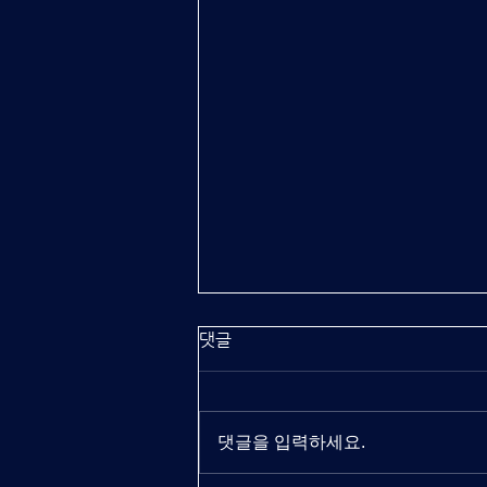
댓글
댓글을 입력하세요.