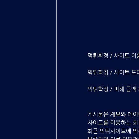
먹튀확정 / 사이트 이름
먹튀확정 / 사이트 도메인 
먹튀확정 / 피해 금액 :
게시물은 제보와 데이
사이트를 이용하는 회
최근 먹튀사이트에 먹