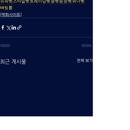
슈퍼벳
스마일벳
트레이딩벳
원벳원
윈벳
위너벳
배팅룸
[먹튀사이트]
전체 보기
최근 게시물