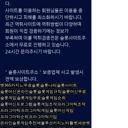
다.
사이트를 이용하는 회원님들은 이용을 중
단하시고 피해를 최소화하시기 바랍니다. 
최근 먹튀사이트에 먹튀방법이 다양하며 
회원이 직접 검증하기에는 정보가 
부족하며 이를 먹튀검증전문 슬롯사이트주
소에서 무료로 진행하고 있습니다.  
24시간 문의주시기 바랍니다.
" 슬롯사이트주소 " 보증업체 사고 발생시 
전액 보상합니다.
벳365카지노
무료슬롯
슬롯나라
슬롯사이트
슬롯머신
온라인슬롯
슬롯게임규칙
슬롯머신무료
슬롯게임
슬롯게임무료
슬롯게임순위
슬롯머신프로그램
슬롯게임조작
프라그마틱조작
프라그마틱
프라그마틱게임
슬롯머신게임
프라그마틱순위
프라그마틱가입
온라인슬롯게임추천
에볼루션카지노
터틀벳
세븐벳