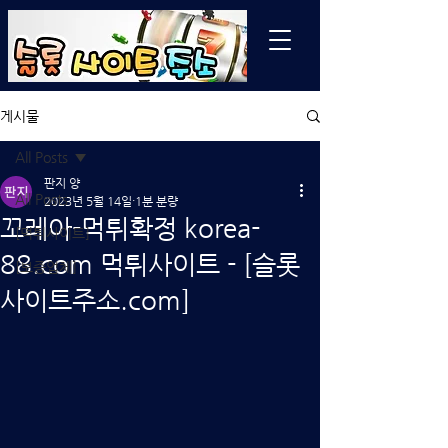
게시물
All Posts
판지 양
All Posts
2023년 5월 14일
1분 분량
꼬레아-먹튀확정 korea-
[먹튀사이트]
88.com 먹튀사이트 - [슬롯
[보증업체]
사이트주소.com]