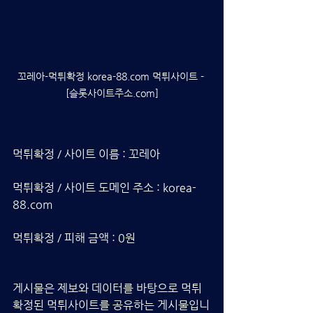
꼬레아-먹튀확정 korea-88.com 먹튀사이트 - 
[슬롯사이트주소.com]
먹튀확정 / 사이트 이름 : 꼬레아
먹튀확정 / 사이트 도메인 주소 : korea-
88.com
먹튀확정 / 피해 금액 : 0원
게시물은 제보와 데이터를 바탕으로 먹튀 
확정된 먹튀사이트를 공유하는 게시물입니