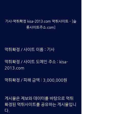
기사-먹튀확정 kisa-2013.com 먹튀사이트 - [슬
롯사이트주소.com]
먹튀확정 / 사이트 이름 : 기사
먹튀확정 / 사이트 도메인 주소 : kisa-
2013.com
먹튀확정 / 피해 금액 : 3,000,000원
게시물은 제보와 데이터를 바탕으로 먹튀 
확정된 먹튀사이트를 공유하는 게시물입니
다.