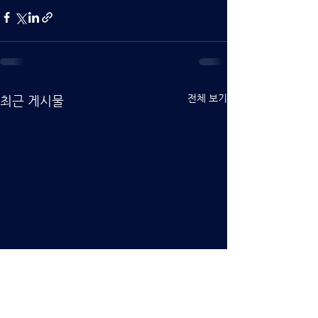
전체 보기
최근 게시물