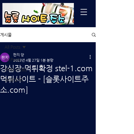
게시물
All Posts
판지 양
All Posts
2023년 4월 27일
1분 분량
강심장-먹튀확정 stel-1.com
[먹튀사이트]
먹튀사이트 - [슬롯사이트주
[보증업체]
소.com]