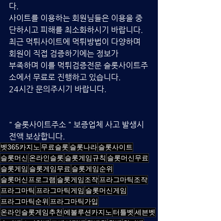
다.
사이트를 이용하는 회원님들은 이용을 중
단하시고 피해를 최소화하시기 바랍니다. 
최근 먹튀사이트에 먹튀방법이 다양하며 
회원이 직접 검증하기에는 정보가 
부족하며 이를 먹튀검증전문 슬롯사이트주
소에서 무료로 진행하고 있습니다.  
24시간 문의주시기 바랍니다.
" 슬롯사이트주소 " 보증업체 사고 발생시 
전액 보상합니다.
벳365카지노
무료슬롯
슬롯나라
슬롯사이트
슬롯머신
온라인슬롯
슬롯게임규칙
슬롯머신무료
슬롯게임
슬롯게임무료
슬롯게임순위
슬롯머신프로그램
슬롯게임조작
프라그마틱조작
프라그마틱
프라그마틱게임
슬롯머신게임
프라그마틱순위
프라그마틱가입
온라인슬롯게임추천
에볼루션카지노
터틀벳
세븐벳