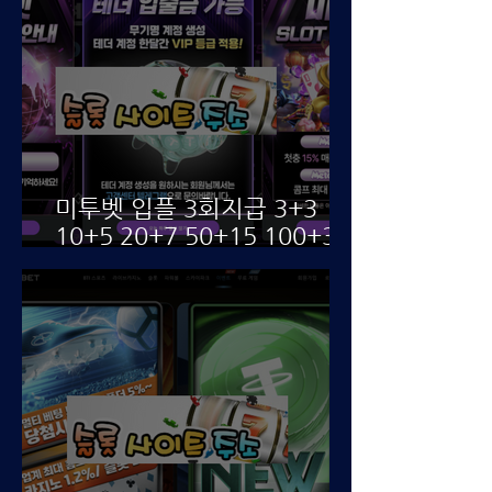
10+5 ~ 200+70 [슬롯사이트
주소.com]
미투벳 입플 3회지급 3+3
10+5 20+7 50+15 100+30
매일 슬롯 스포츠15% 콤프
4% 무기명 테더입금 가능 [슬
롯사이트주소.com]