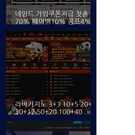
네임드 가입쿠폰지급 첫충
70% 페이백10% 콤프4%
3+3 10+5 20+8 30+12
50+20 100+40 [슬롯사이트
주소.com]
라바카지노 3+3 10+5 20+8
30+12 50+20 100+40
200+80 첫충70% 카지노
1.2% 슬롯4% 당일페이백
10% [슬롯사이트주소.com]