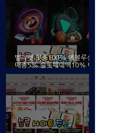
이트주소.com]
벨라벳 첫충100% 에볼루션
매충5% 슬롯페이백10% 에
볼루션 콤프0.5% 매주5% 스
포츠 캐시백 (캐시아웃가능)
[슬롯사이트주소.com]