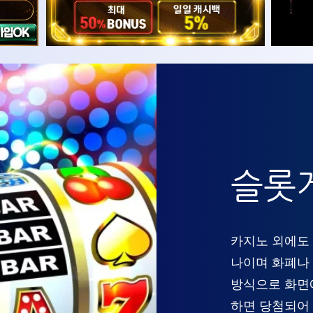
슬롯
카지노 외에도
나이며 화폐나
방식으로 화면
하면 당첨되어 